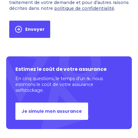
traitement de votre demande et pour d’autres raisons
décrites dans notre
politique de confidentialité
.
Envoyer
Estimez le coût de votre assurance
En cinq questions, le temps d’un ☕️, nous
estimons le coût de votre assurance
selfstockage.
Je simule mon assurance